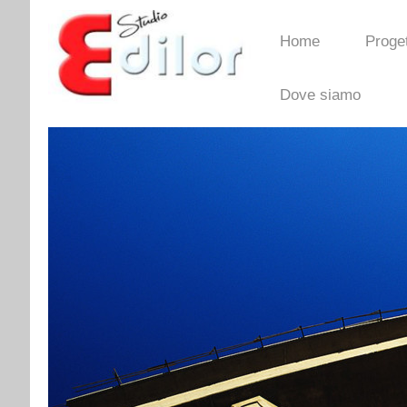
Home
Proget
Dove siamo