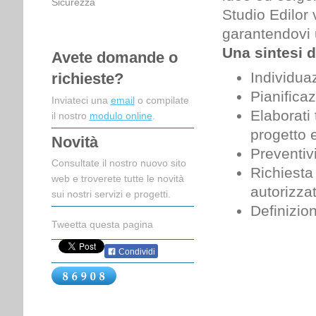
Sicurezza
Studio Edilor 
garantendovi u
Una sintesi d
Avete domande o
Individuaz
richieste?
Pianificaz
Inviateci una
email
o compilate
Elaborati t
il nostro
modulo online
.
progetto 
Novità
Preventivi
Consultate il nostro nuovo sito
Richiesta 
web e troverete tutte le novità
autorizzat
sui nostri servizi e progetti.
Definizion
Tweetta questa pagina
Condividi