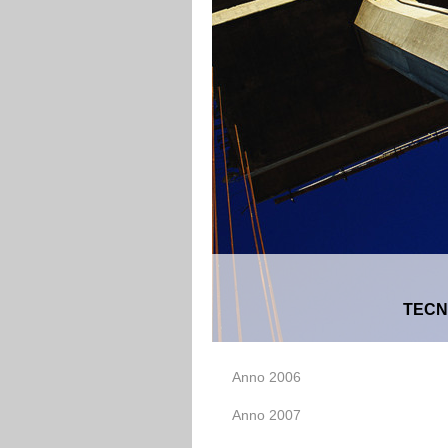
TECN
Anno 2006
Anno 2007