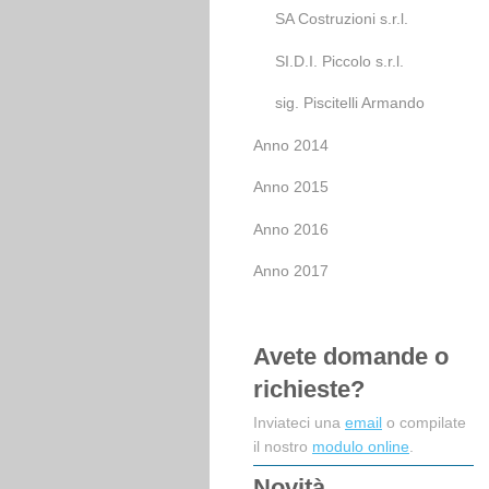
SA Costruzioni s.r.l.
SI.D.I. Piccolo s.r.l.
sig. Piscitelli Armando
Anno 2014
Anno 2015
Anno 2016
Anno 2017
Avete domande o
richieste?
Inviateci una
email
o compilate
il nostro
modulo online
.
Novità