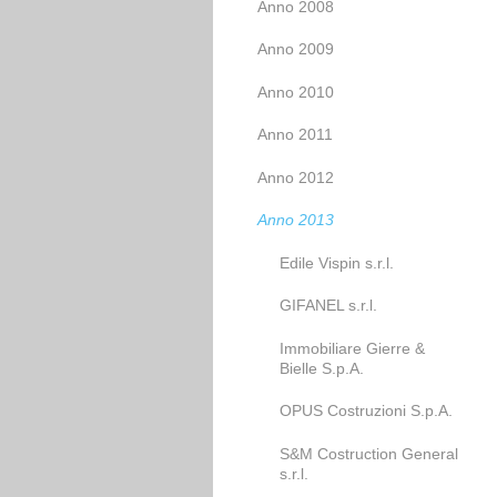
Anno 2008
Anno 2009
Anno 2010
Anno 2011
Anno 2012
Anno 2013
Edile Vispin s.r.l.
GIFANEL s.r.l.
Immobiliare Gierre &
Bielle S.p.A.
OPUS Costruzioni S.p.A.
S&M Costruction General
s.r.l.