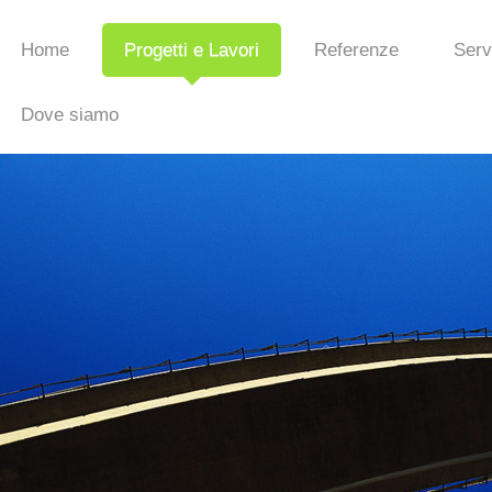
Home
Progetti e Lavori
Referenze
Serv
Dove siamo