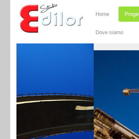
Home
Proget
Dove siamo