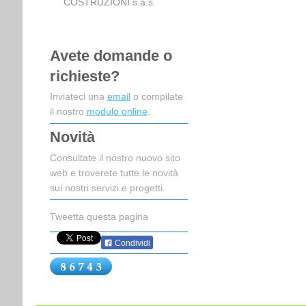
COSTRUZIONI s.a.s.
Avete domande o
richieste?
Inviateci una
email
o compilate
il nostro
modulo online
.
Novità
Consultate il nostro nuovo sito
web e troverete tutte le novità
sui nostri servizi e progetti.
Tweetta questa pagina
Condividi