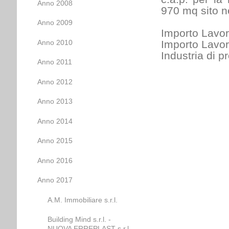
Anno 2008
970 mq sito n
Anno 2009
Importo Lavor
Anno 2010
Importo Lavor
Industria di p
Anno 2011
Anno 2012
Anno 2013
Anno 2014
Anno 2015
Anno 2016
Anno 2017
A.M. Immobiliare s.r.l.
Building Mind s.r.l. -
NUOVA ERREPLAST s.r.l.