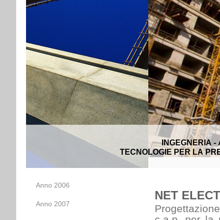
INGEGNERIA -
TECNOLOGIE PER LA PRE
Anno 2006
NET ELECTR
Anno 2007
Progettazione
c.a.p. per la 