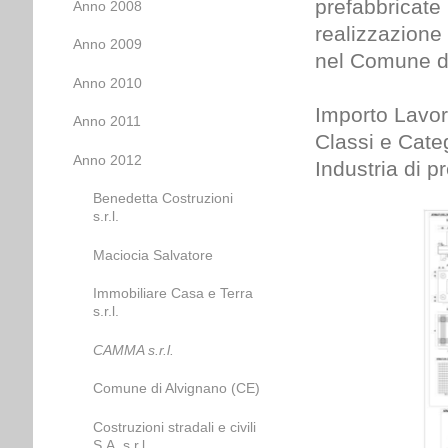
prefabbricate 
Anno 2008
realizzazione 
Anno 2009
nel Comune d
Anno 2010
Importo Lavor
Anno 2011
Classi e Categ
Anno 2012
Industria di p
Benedetta Costruzioni
s.r.l.
Maciocia Salvatore
Immobiliare Casa e Terra
s.r.l.
CAMMA s.r.l.
Comune di Alvignano (CE)
Costruzioni stradali e civili
S.A. s.r.l.