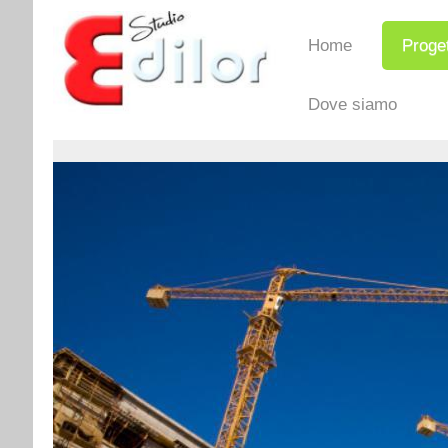
Home
Proget
Dove siamo