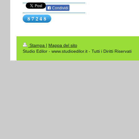
Condividi
Stampa
|
Mappa del sito
Studio Edilor - www.studioedilor.it - Tutti i Diritti Riservati