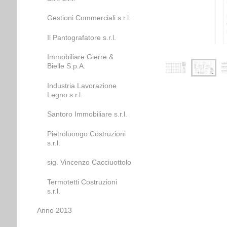
Gestioni Commerciali s.r.l.
Il Pantografatore s.r.l.
Immobiliare Gierre &
Bielle S.p.A.
Industria Lavorazione
Legno s.r.l.
Santoro Immobiliare s.r.l.
Pietroluongo Costruzioni
s.r.l.
sig. Vincenzo Cacciuottolo
Termotetti Costruzioni
s.r.l.
Anno 2013