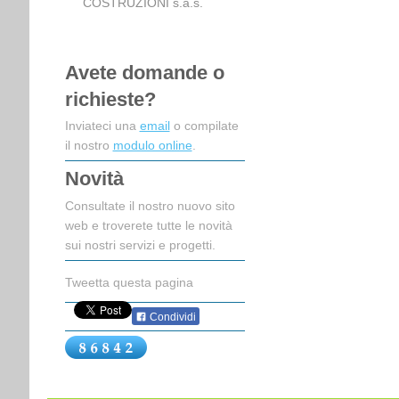
COSTRUZIONI s.a.s.
Avete domande o
richieste?
Inviateci una
email
o compilate
il nostro
modulo online
.
Novità
Consultate il nostro nuovo sito
web e troverete tutte le novità
sui nostri servizi e progetti.
Tweetta questa pagina
Condividi