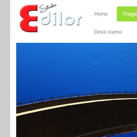
Home
Proget
Dove siamo