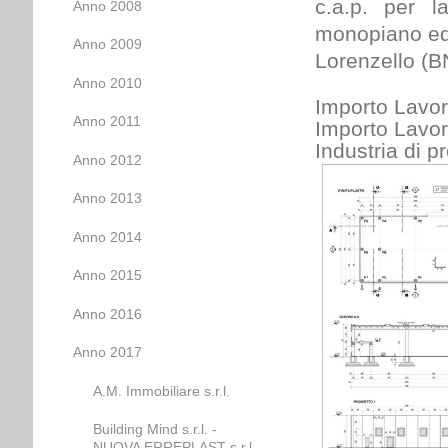
c.a.p. per l
Anno 2008
monopiano ed 
Anno 2009
Lorenzello (B
Anno 2010
Importo Lavor
Anno 2011
Importo Lavor
Industria di p
Anno 2012
Anno 2013
Anno 2014
Anno 2015
Anno 2016
Anno 2017
A.M. Immobiliare s.r.l.
Building Mind s.r.l. -
NUOVA ERREPLAST s.r.l.