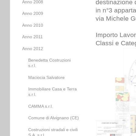
destinazione 
Anno 2008
in n°3 apparta
Anno 2009
via Michele 
Anno 2010
Importo Lavor
Anno 2011
Classi e Categ
Anno 2012
Benedetta Costruzioni
s.r.l.
Maciocia Salvatore
Immobiliare Casa e Terra
s.r.l.
CAMMA s.r.l.
Comune di Alvignano (CE)
Costruzioni stradali e civili
S.A. s.r.l.