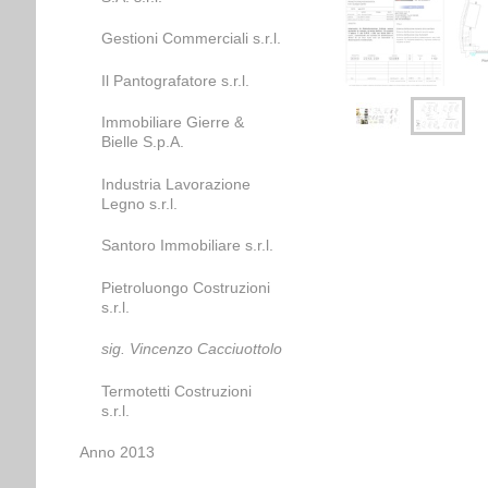
Gestioni Commerciali s.r.l.
Il Pantografatore s.r.l.
Immobiliare Gierre &
Bielle S.p.A.
Industria Lavorazione
Legno s.r.l.
Santoro Immobiliare s.r.l.
Pietroluongo Costruzioni
s.r.l.
sig. Vincenzo Cacciuottolo
Termotetti Costruzioni
s.r.l.
Anno 2013