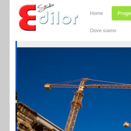
Home
Proget
Dove siamo