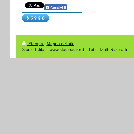
Condividi
Stampa
|
Mappa del sito
Studio Edilor - www.studioedilor.it - Tutti i Diritti Riservati