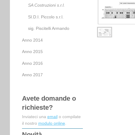
SA Costruzioni s.r.l.
SI.D.I. Piccolo s.r.l.
sig. Piscitelli Armando
Anno 2014
Anno 2015
Anno 2016
Anno 2017
Avete domande o
richieste?
Inviateci una
email
o compilate
il nostro
modulo online
.
Novità