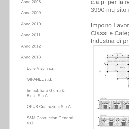
c.a.p. per la 
Anno 2008
3990 mq sito 
Anno 2009
Anno 2010
Importo Lavor
Classi e Categ
Anno 2011
Industria di p
Anno 2012
Anno 2013
Edile Vispin s.r.l.
GIFANEL s.r.l.
Immobiliare Gierre &
Bielle S.p.A.
OPUS Costruzioni S.p.A.
S&M Costruction General
s.r.l.