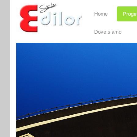
Home
Proget
Dove siamo