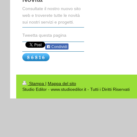
Consultate il nostro nuovo sito
web e troverete tutte le novità
sui nostri servizi e progetti.
Tweetta questa pagina
Condividi
Stampa
|
Mappa del sito
Studio Edilor - www.studioedilor.it - Tutti i Diritti Riservati