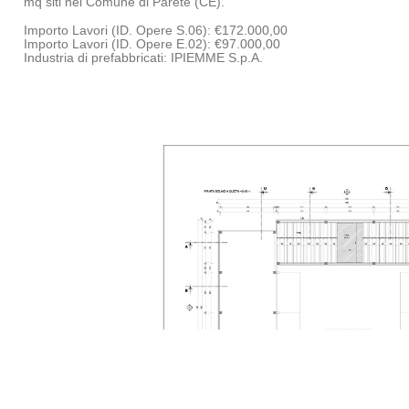
mq siti nel Comune di Parete (CE).
Importo Lavori (ID. Opere S.06): €172.000,00
Importo Lavori (ID. Opere E.02): €97.000,00
Industria di prefabbricati: IPIEMME S.p.A.