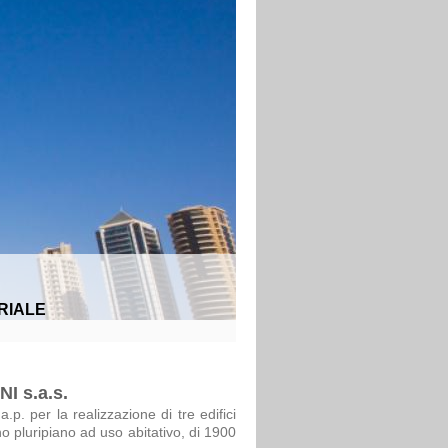
RIALE
 s.a.s.
.p. per la realizzazione di tre edifici
no pluripiano
ad uso abitativo
, di 1900