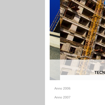
TECN
Anno 2006
Anno 2007