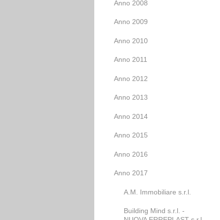
Anno 2008
Anno 2009
Anno 2010
Anno 2011
Anno 2012
Anno 2013
Anno 2014
Anno 2015
Anno 2016
Anno 2017
A.M. Immobiliare s.r.l.
Building Mind s.r.l. -
NUOVA ERREPLAST s.r.l.