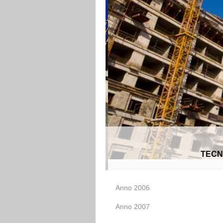
TECN
Anno 2006
Anno 2007