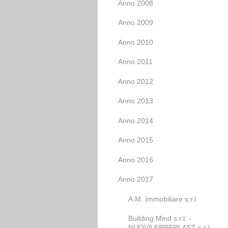
Anno 2008
Anno 2009
Anno 2010
Anno 2011
Anno 2012
Anno 2013
Anno 2014
Anno 2015
Anno 2016
Anno 2017
A.M. Immobiliare s.r.l.
Building Mind s.r.l. -
NUOVA ERREPLAST s.r.l.