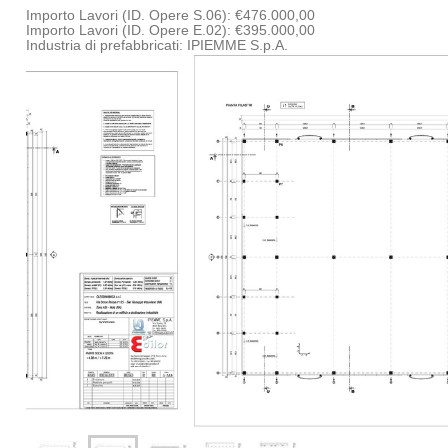
Importo Lavori (ID. Opere S.06): €476.000,00
Importo Lavori (ID. Opere E.02): €395.000,00
Industria di prefabbricati: IPIEMME S.p.A.