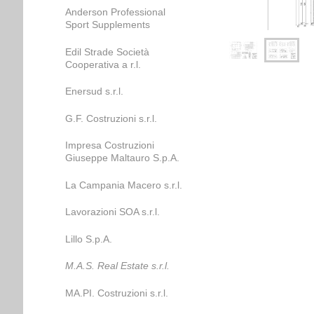
Anderson Professional
Sport Supplements
Edil Strade Società
Cooperativa a r.l.
Enersud s.r.l.
G.F. Costruzioni s.r.l.
Impresa Costruzioni
Giuseppe Maltauro S.p.A.
La Campania Macero s.r.l.
Lavorazioni SOA s.r.l.
Lillo S.p.A.
M.A.S. Real Estate s.r.l.
MA.PI. Costruzioni s.r.l.