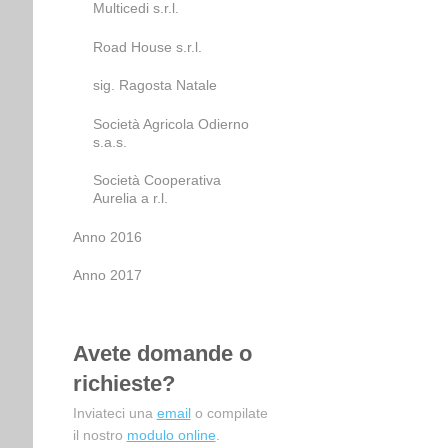
Multicedi s.r.l.
Road House s.r.l.
sig. Ragosta Natale
Società Agricola Odierno
s.a.s.
Società Cooperativa
Aurelia a r.l.
Anno 2016
Anno 2017
Avete domande o
richieste?
Inviateci una
email
o compilate
il nostro
modulo online
.