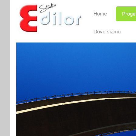
Home
Proget
Dove siamo