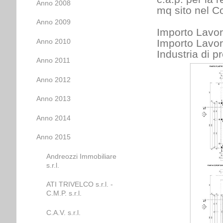
Anno 2008
mq sito nel C
Anno 2009
Importo Lavori
Anno 2010
Importo Lavori
Industria di p
Anno 2011
Anno 2012
Anno 2013
Anno 2014
Anno 2015
Andreozzi Immobiliare
s.r.l.
ATI TRIVELCO s.r.l. -
C.M.P. s.r.l.
C.A.V. s.r.l.