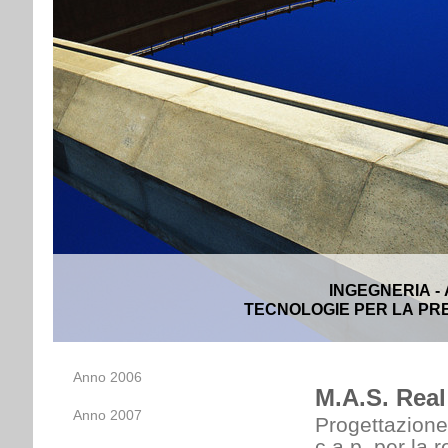
INGEGNERIA -
TECNOLOGIE PER LA PRE
Anno 2006
M.A.S. Real 
Anno 2007
Progettazione 
c.a.p. per la 