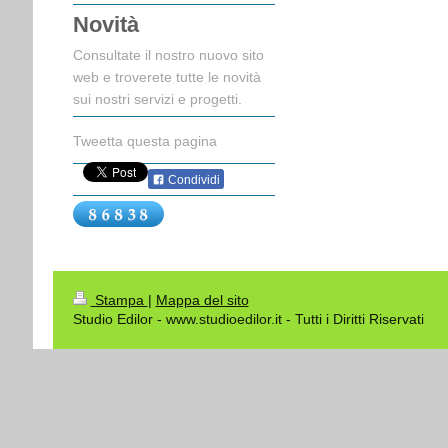
Novità
Consultate il nostro nuovo sito
web e troverete tutte le novità
sui nostri servizi e progetti.
Tweetta questa pagina
Condividi
Stampa
|
Mappa del sito
Studio Edilor - www.studioedilor.it - Tutti i Diritti Riservati