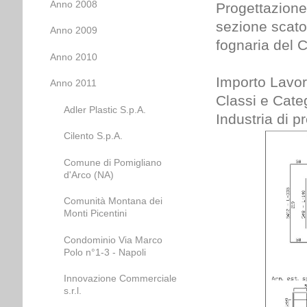
Anno 2008
Progettazione 
sezione scato
Anno 2009
fognaria del 
Anno 2010
Importo Lavor
Anno 2011
Classi e Categ
Adler Plastic S.p.A.
Industria di p
Cilento S.p.A.
Comune di Pomigliano
d'Arco (NA)
Comunità Montana dei
Monti Picentini
Condominio Via Marco
Polo n°1-3 - Napoli
Innovazione Commerciale
s.r.l.