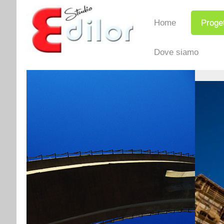
Home
Proget
Dove siamo