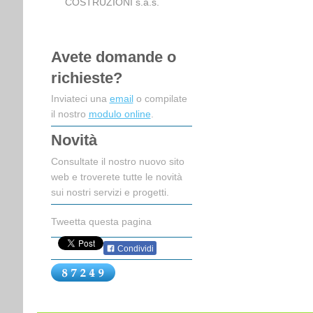
COSTRUZIONI s.a.s.
Avete domande o
richieste?
Inviateci una
email
o compilate
il nostro
modulo online
.
Novità
Consultate il nostro nuovo sito
web e troverete tutte le novità
sui nostri servizi e progetti.
Tweetta questa pagina
Condividi