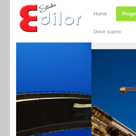
Home
Proget
Dove siamo