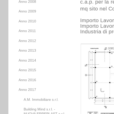
c.a.p. per la 
Anno 2008
mq sito nel C
Anno 2009
Importo Lavor
Anno 2010
Importo Lavor
Industria di p
Anno 2011
Anno 2012
Anno 2013
Anno 2014
Anno 2015
Anno 2016
Anno 2017
A.M. Immobiliare s.r.l.
Building Mind s.r.l. -
NUOVA ERREPLAST s.r.l.