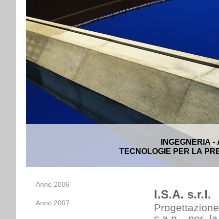
INGEGNERIA -
TECNOLOGIE PER LA PRE
Anno 2006
I.S.A. s.r.l.
Anno 2007
Progettazione
c.a.p., per l