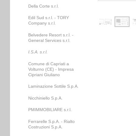
Della Corte s.r.l.
Edil Sud s.r.l. - TORY
Company s.r.l.
Belvedere Resort s.r.l. -
General Services s.r.l.
I.S.A. s.r.l.
Comune di Capriati a
Volturno (CE) - Impresa
Cipriani Giuliano
Laminazione Sottile S.p.A.
Nicchiniello S.p.A.
PMIMMOBILIARE s.r.l.
Ferrarelle S.p.A. - Rialto
Costruzioni S.p.A.