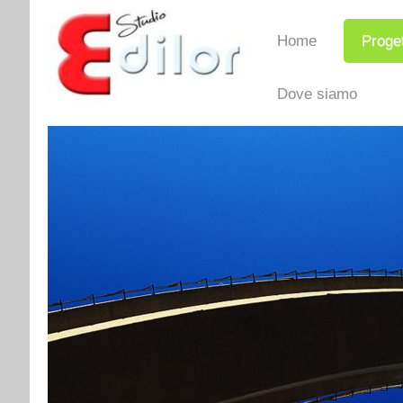
Home
Proget
Dove siamo