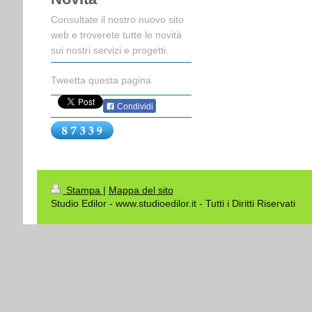
Consultate il nostro nuovo sito
web e troverete tutte le novità
sui nostri servizi e progetti.
Tweetta questa pagina
Condividi
Stampa
|
Mappa del sito
Studio Edilor - www.studioedilor.it - Tutti i Diritti Riservati