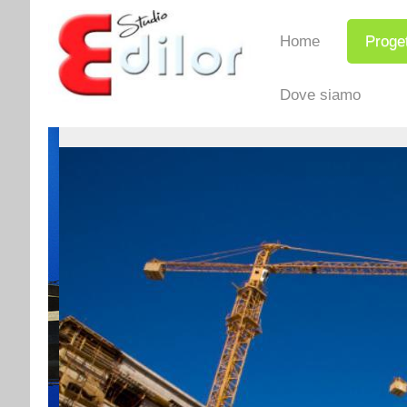
Home
Proget
Dove siamo