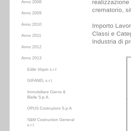
realizzazione 
Anno 2008
crematorio, s
Anno 2009
Anno 2010
Importo Lavor
Classi e Categ
Anno 2011
Industria di p
Anno 2012
Anno 2013
Edile Vispin s.r.l.
GIFANEL s.r.l.
Immobiliare Gierre &
Bielle S.p.A.
OPUS Costruzioni S.p.A.
S&M Costruction General
s.r.l.