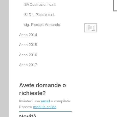
SA Costruzioni s.r.l.
SI.D.I. Piccolo s.r.l.
sig. Piscitelli Armando
Anno 2014
Anno 2015
Anno 2016
Anno 2017
Avete domande o
richieste?
Inviateci una
email
o compilate
il nostro
modulo online
.
Novità