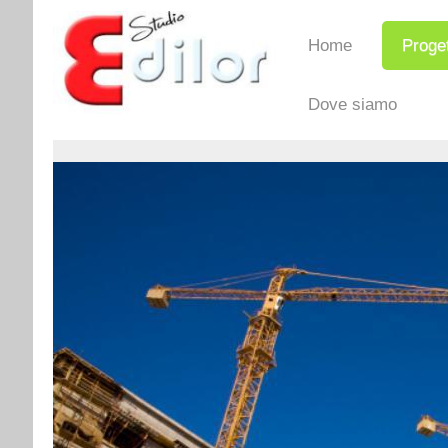
Home
Proget
Dove siamo