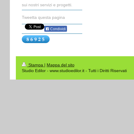
sui nostri servizi e progetti.
Tweetta questa pagina
Condividi
Stampa
|
Mappa del sito
Studio Edilor - www.studioedilor.it - Tutti i Diritti Riservati