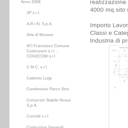
realizzazione 
Anno 2008
4000 mq sito
3P s.r.l.
A.R.I.N. S.p.A.
Importo Lavor
Classi e Categ
Arte di Murano
Industria di p
ATI Francesco Comune
Costruzioni s.r.l. -
COGECOM s.r.l
C.M.C. s.r.l.
Caterino Luigi
Condominio Parco Sirio
Consorzio Stabile Novus
S.p.A.
Cormidi s.r.l.
Costruzioni Generali