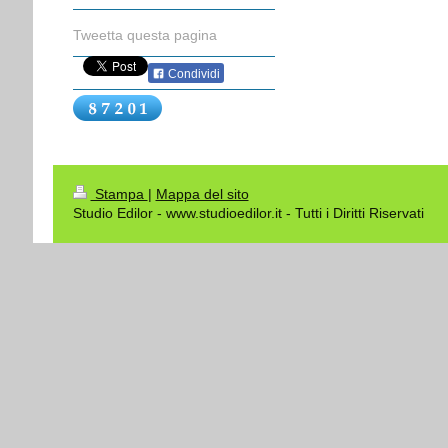
Tweetta questa pagina
Condividi
Stampa
|
Mappa del sito
Studio Edilor - www.studioedilor.it - Tutti i Diritti Riservati