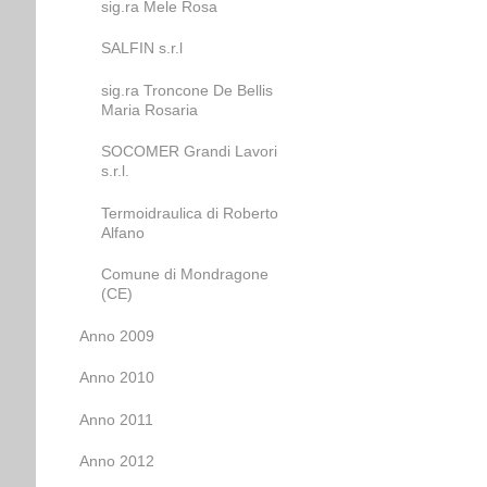
sig.ra Mele Rosa
SALFIN s.r.l
sig.ra Troncone De Bellis
Maria Rosaria
SOCOMER Grandi Lavori
s.r.l.
Termoidraulica di Roberto
Alfano
Comune di Mondragone
(CE)
Anno 2009
Anno 2010
Anno 2011
Anno 2012