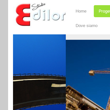
Home
Proget
Dove siamo