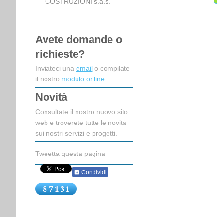
COSTRUZIONI s.a.s.
Avete domande o
richieste?
Inviateci una
email
o compilate
il nostro
modulo online
.
Novità
Consultate il nostro nuovo sito
web e troverete tutte le novità
sui nostri servizi e progetti.
Tweetta questa pagina
Condividi