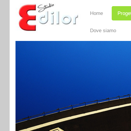
Home
Proget
Dove siamo