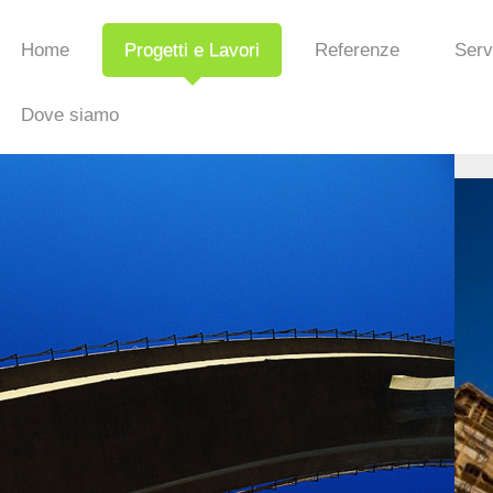
Home
Progetti e Lavori
Referenze
Serv
Dove siamo