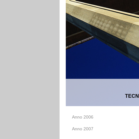
TECN
Anno 2006
Anno 2007