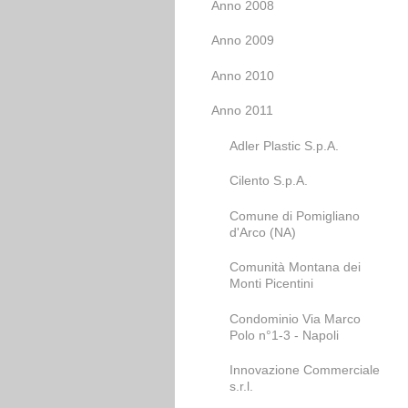
Anno 2008
Anno 2009
Anno 2010
Anno 2011
Adler Plastic S.p.A.
Cilento S.p.A.
Comune di Pomigliano
d'Arco (NA)
Comunità Montana dei
Monti Picentini
Condominio Via Marco
Polo n°1-3 - Napoli
Innovazione Commerciale
s.r.l.