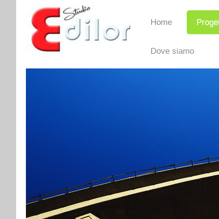
Home
Proget
Dove siamo