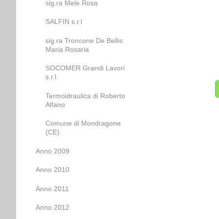
sig.ra Mele Rosa
SALFIN s.r.l
sig.ra Troncone De Bellis
Maria Rosaria
SOCOMER Grandi Lavori
s.r.l.
Termoidraulica di Roberto
Alfano
Comune di Mondragone
(CE)
Anno 2009
Anno 2010
Anno 2011
Anno 2012