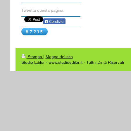
Tweetta questa pagina
Condividi
Stampa
|
Mappa del sito
Studio Edilor - www.studioedilor.it - Tutti i Diritti Riservati