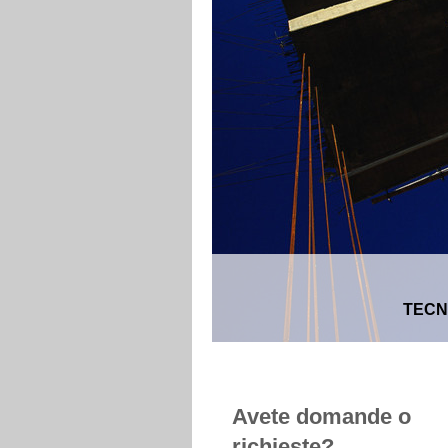
TECN
Avete domande o
richieste?