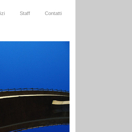
izi
Staff
Contatti