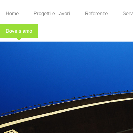
Home
Progetti e Lavori
Referenze
Serv
Dove siamo