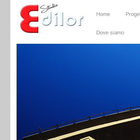
Home
Proget
Dove siamo