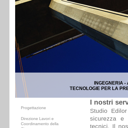
INGEGNERIA -
TECNOLOGIE PER LA PRE
I nostri serv
Progettazione
Studio Edilor
sicurezza e 
Direzione Lavori e
Coordinamento della
tecnici. Il n