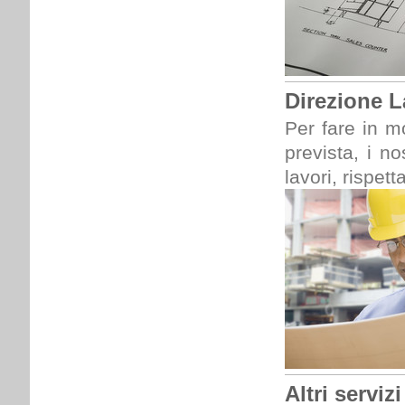
Direzione L
Per fare in m
prevista, i no
lavori, rispet
Altri servizi