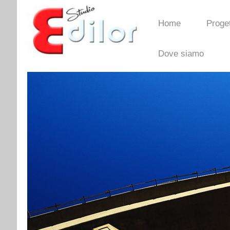
Home
Proget
Dove siamo