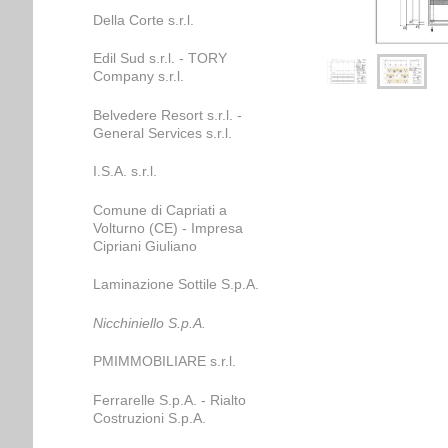
Della Corte s.r.l.
Edil Sud s.r.l. - TORY
Company s.r.l.
Belvedere Resort s.r.l. -
General Services s.r.l.
I.S.A. s.r.l.
Comune di Capriati a
Volturno (CE) - Impresa
Cipriani Giuliano
Laminazione Sottile S.p.A.
Nicchiniello S.p.A.
PMIMMOBILIARE s.r.l.
Ferrarelle S.p.A. - Rialto
Costruzioni S.p.A.