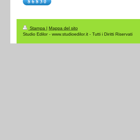
Stampa
|
Mappa del sito
Studio Edilor - www.studioedilor.it - Tutti i Diritti Riservati