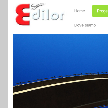
Home
Proget
Dove siamo