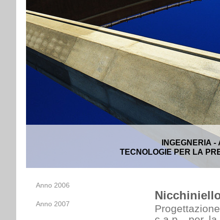
INGEGNERIA -
TECNOLOGIE PER LA PRE
Anno 2006
Nicchiniell
Anno 2007
Progettazione
c.a.p., per l