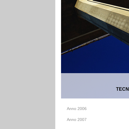
TECN
Anno 2006
Anno 2007