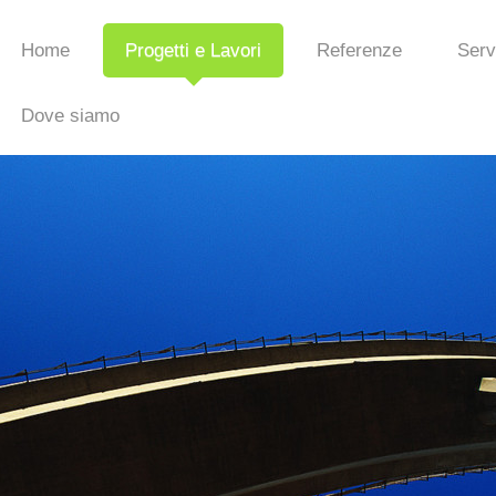
Home
Progetti e Lavori
Referenze
Serv
Dove siamo