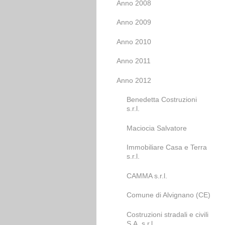
Anno 2008
Anno 2009
Anno 2010
Anno 2011
Anno 2012
Benedetta Costruzioni
s.r.l.
Maciocia Salvatore
Immobiliare Casa e Terra
s.r.l.
CAMMA s.r.l.
Comune di Alvignano (CE)
Costruzioni stradali e civili
S.A. s.r.l.