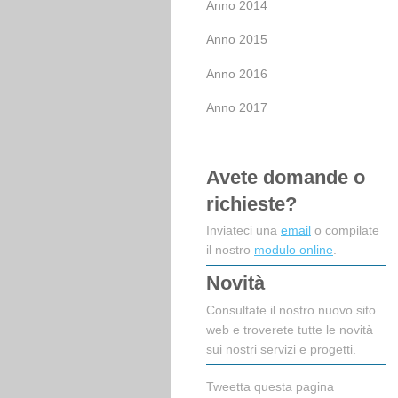
Anno 2014
Anno 2015
Anno 2016
Anno 2017
Avete domande o
richieste?
Inviateci una
email
o compilate
il nostro
modulo online
.
Novità
Consultate il nostro nuovo sito
web e troverete tutte le novità
sui nostri servizi e progetti.
Tweetta questa pagina