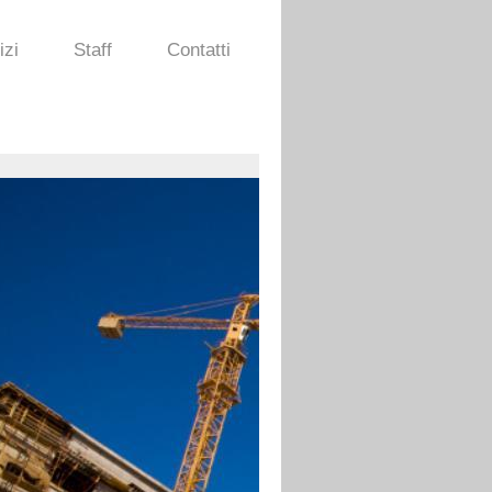
izi
Staff
Contatti