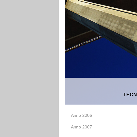
TECN
Anno 2006
Anno 2007