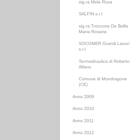
sig.ra Mele Rosa
SALFIN s.r.l
sig.ra Troncone De Bellis
Maria Rosaria
SOCOMER Grandi Lavori
s.r.l.
Termoidraulica di Roberto
Alfano
Comune di Mondragone
(CE)
Anno 2009
Anno 2010
Anno 2011
Anno 2012