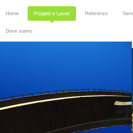
Home
Progetti e Lavori
Referenze
Serv
Dove siamo