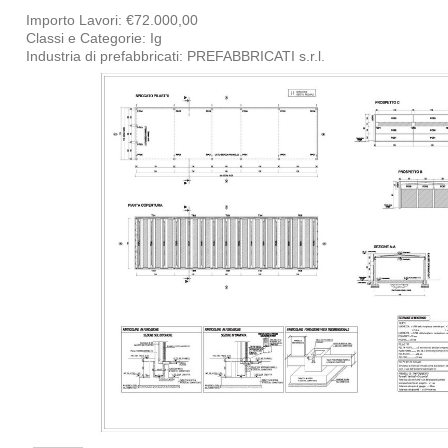
Importo Lavori: €72.000,00
Classi e Categorie: Ig
Industria di prefabbricati: PREFABBRICATI s.r.l.