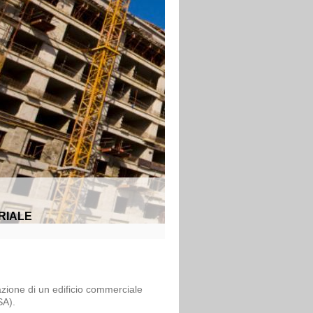
RIALE
azione di un edificio commerciale
SA).