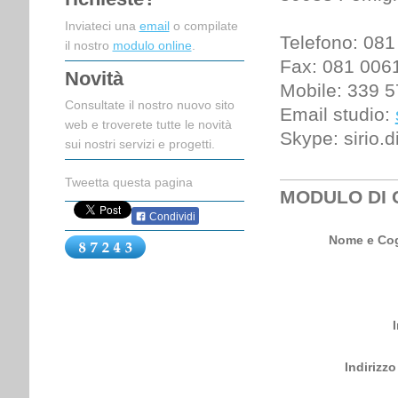
Inviateci una
email
o compilate
Telefono: 08
il nostro
modulo online
.
Fax: 081 006
Novità
Mobile: 339 
Consultate il nostro nuovo sito
Email studio:
web e troverete tutte le novità
Skype: sirio.d
sui nostri servizi e progetti.
Tweetta questa pagina
MODULO DI 
Condividi
Nome e Co
Indirizzo