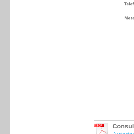
Tele
Mes
Consul