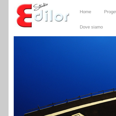
Home
Proget
Dove siamo