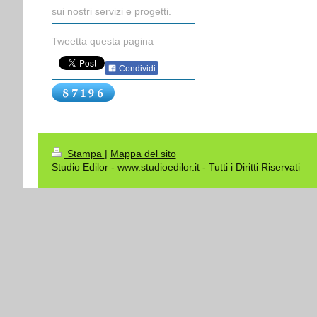
sui nostri servizi e progetti.
Tweetta questa pagina
Condividi
Stampa
|
Mappa del sito
Studio Edilor - www.studioedilor.it - Tutti i Diritti Riservati