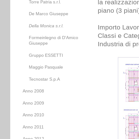
la realizzazio
Torre Patria s.r.l.
piano (3 piani
De Marco Giuseppe
Della Monica s.r.l.
Importo Lavor
Classi e Categ
Formeinlegno di D'Amico
Industria di pr
Giuseppe
Gruppo ESSETTI
Maggio Pasquale
Tecnostar S.p.A
Anno 2008
Anno 2009
Anno 2010
Anno 2011
Anno 2012