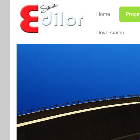
Home
Proget
Dove siamo