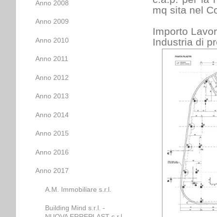
Anno 2008
mq sita nel C
Anno 2009
Importo Lavor
Anno 2010
Industria di p
Anno 2011
Anno 2012
Anno 2013
Anno 2014
Anno 2015
Anno 2016
Anno 2017
A.M. Immobiliare s.r.l.
Building Mind s.r.l. -
NUOVA ERREPLAST s.r.l.