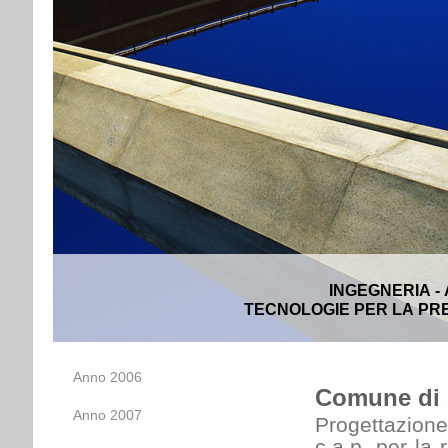
INGEGNERIA -
TECNOLOGIE PER LA PRE
Anno 2006
Comune di S
Anno 2007
Progettazione
c.a.p. per la