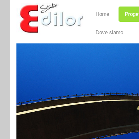
Home
Proget
Dove siamo