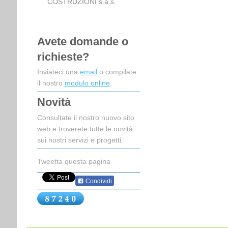
COSTRUZIONI s.a.s.
Avete domande o
richieste?
Inviateci una
email
o compilate
il nostro
modulo online
.
Novità
Consultate il nostro nuovo sito
web e troverete tutte le novità
sui nostri servizi e progetti.
Tweetta questa pagina
Condividi